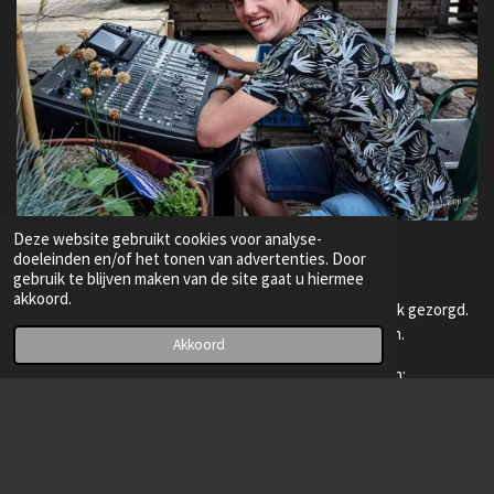
Deze website gebruikt cookies voor analyse-
doeleinden en/of het tonen van advertenties. Door
gebruik te blijven maken van de site gaat u hiermee
akkoord.
Op verschillende plekken heeft Sijmen voor de techniek gezorgd.
Zowel op kleine festivals als op privé feesten.
Akkoord
Bekijk meer foto's van zijn techniek projecten:
Media