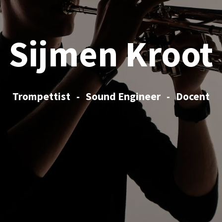
Sijmen Kroot
Trompettist - Sound Engineer - Docent