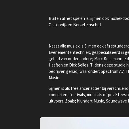
Buiten al het spelen is Sijmen ook muziekdoce
Oisterwijk en Berkel-Enschot.
Naast alle muziek is Sijmen ook afgestudeer
Evenemententechniek, gespecialiseerd in gelu
gehad van onder andere; Marc Kossmann, E
Haaften en Dick Selles. Tijdens deze studie h
bedrijven gehad, waaronder; Spectrum AV, T
Music.
Sijmen is als freelancer actief bij verschillen
concerten, festivals, musicals of privé fee
uitvoert. Zoals; Klundert Music, Soundwave 